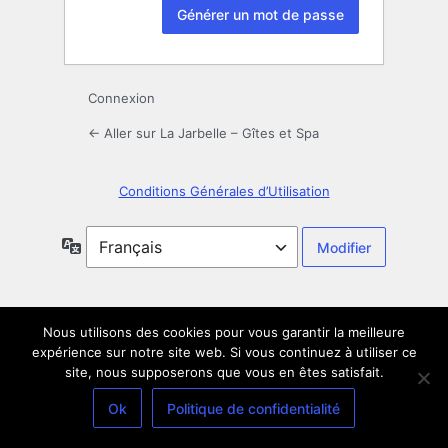
Connexion
← Aller sur La Jarbelle – Gîtes et Spa
Conditions Générales d’Utilisation
Langue
Nous utilisons des cookies pour vous garantir la meilleure
expérience sur notre site web. Si vous continuez à utiliser ce
site, nous supposerons que vous en êtes satisfait.
Ok
Politique de confidentialité