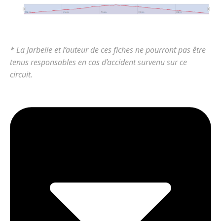
* La Jarbelle et l’auteur de ces fiches ne pourront pas être
tenus responsables en cas d’accident survenu sur ce
circuit.