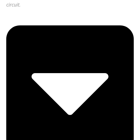
circuit.