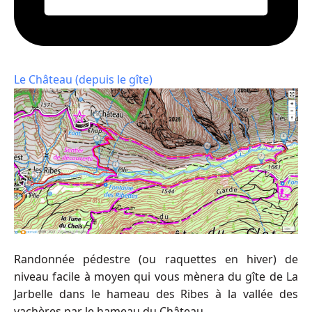
Le Château (depuis le gîte)
Randonnée pédestre (ou raquettes en hiver) de
niveau facile à moyen qui vous mènera du gîte de La
Jarbelle dans le hameau des Ribes à la vallée des
vachères par le hameau du Château.