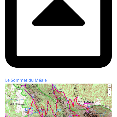
Le Sommet du Méale