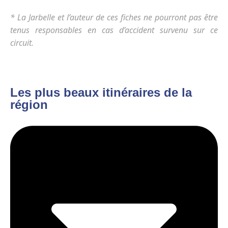
* La Jarbelle et l’auteur de ces fiches ne pourront pas être
tenus responsables en cas d’accident survenu sur ce
circuit.
Les plus beaux itinéraires de la
région