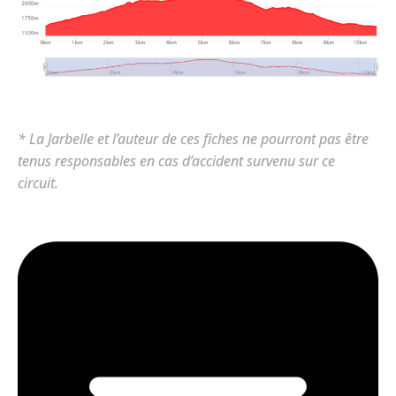
* La Jarbelle et l’auteur de ces fiches ne pourront pas être
tenus responsables en cas d’accident survenu sur ce
circuit.