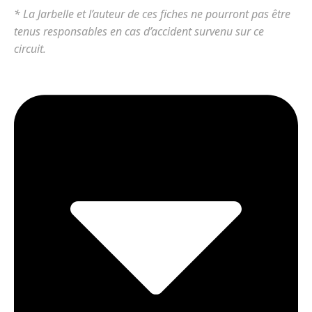
* La Jarbelle et l’auteur de ces fiches ne pourront pas être
tenus responsables en cas d’accident survenu sur ce
circuit.