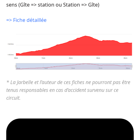
sens (Gîte => station ou Station => Gîte)
=> Fiche détaillée
* La Jarbelle et l’auteur de ces fiches ne pourront pas être
tenus responsables en cas d’accident survenu sur ce
circuit.