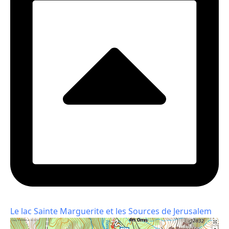
Le lac Sainte Marguerite et les Sources de Jerusalem