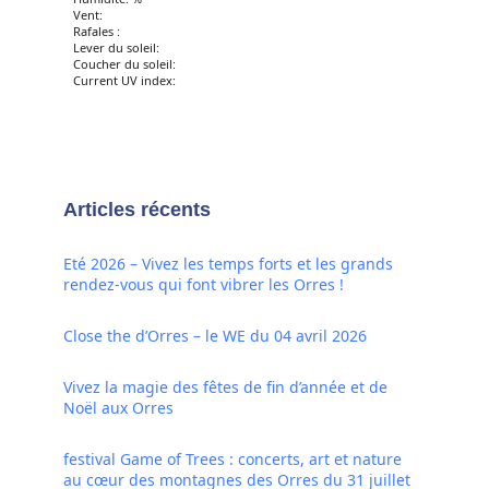
Vent:
Rafales :
Lever du soleil:
Coucher du soleil:
Current UV index:
Articles récents
Eté 2026 – Vivez les temps forts et les grands
rendez-vous qui font vibrer les Orres !
Close the d’Orres – le WE du 04 avril 2026
Vivez la magie des fêtes de fin d’année et de
Noël aux Orres
festival Game of Trees : concerts, art et nature
au cœur des montagnes des Orres du 31 juillet