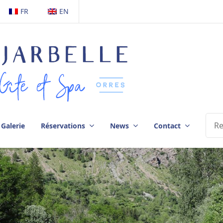
FR
EN
Galerie
Réservations
News
Contact