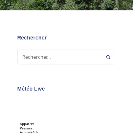
Rechercher
Météo Live
,
Apparent:
Pression:
Humidité: %