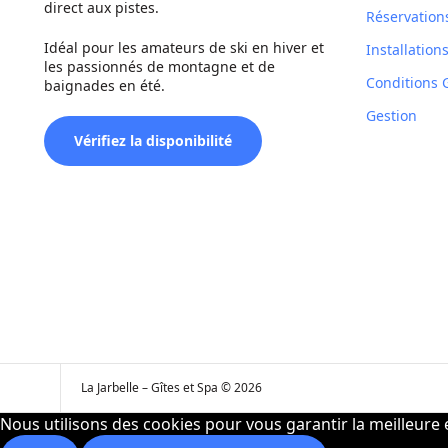
direct aux pistes.
Réservation
Idéal pour les amateurs de ski en hiver et
Installation
les passionnés de montagne et de
Conditions G
baignades en été.
Gestion
Vérifiez la disponibilité
La Jarbelle – Gîtes et Spa © 2026
Nous utilisons des cookies pour vous garantir la meilleure e