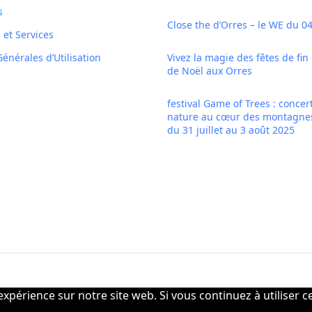
s
Close the d’Orres – le WE du 04
s et Services
énérales d’Utilisation
Vivez la magie des fêtes de fin
de Noël aux Orres
festival Game of Trees : concert
nature au cœur des montagne
du 31 juillet au 3 août 2025
xpérience sur notre site web. Si vous continuez à utiliser c