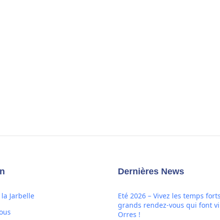
on
Dernières News
la Jarbelle
Eté 2026 – Vivez les temps forts
grands rendez-vous qui font vi
ous
Orres !