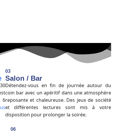
03
e
Salon / Bar
h30
Détendez-vous en fin de journée autour du
st
coin bar avec un apéritif dans une atmosphère
 6
reposante et chaleureuse. Des jeux de société
lus
et différentes lectures sont mis à votre
disposition pour prolonger la soirée.
06