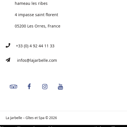
hameau les ribes
4 impasse saint florent
05200 Les Orres, France
+33 (0) 4 92 44 11 33
infos@lajarbelle.com
La Jarbelle – Gîtes et Spa © 2026