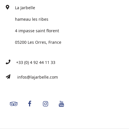
La Jarbelle
hameau les ribes
4 impasse saint florent
05200 Les Orres, France
+33 (0) 4 92 44 11 33
infos@lajarbelle.com