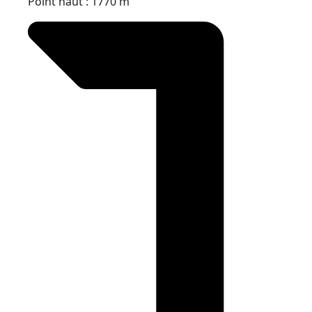
Point haut : 1770 m