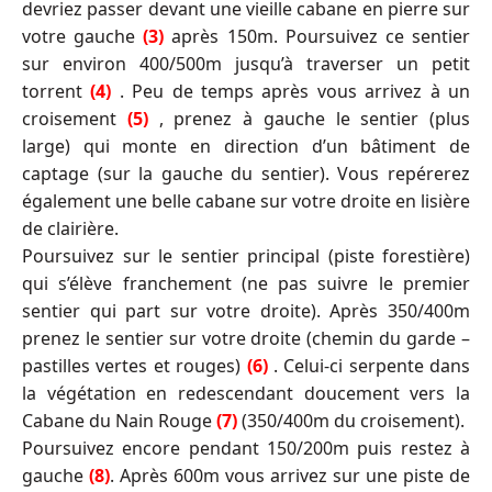
devriez passer devant une vieille cabane en pierre sur
votre gauche
(3)
après 150m. Poursuivez ce sentier
sur environ 400/500m jusqu’à traverser un petit
torrent
(4)
. Peu de temps après vous arrivez à un
croisement
(5)
, prenez à gauche le sentier (plus
large) qui monte en direction d’un bâtiment de
captage (sur la gauche du sentier). Vous repérerez
également une belle cabane sur votre droite en lisière
de clairière.
Poursuivez sur le sentier principal (piste forestière)
qui s’élève franchement (ne pas suivre le premier
sentier qui part sur votre droite). Après 350/400m
prenez le sentier sur votre droite (chemin du garde –
pastilles vertes et rouges)
(6)
. Celui-ci serpente dans
la végétation en redescendant doucement vers la
Cabane du Nain Rouge
(7)
(350/400m du croisement).
Poursuivez encore pendant 150/200m puis restez à
gauche
(8)
. Après 600m vous arrivez sur une piste de