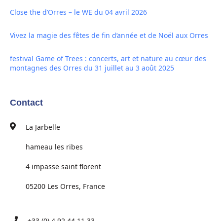
Close the d’Orres – le WE du 04 avril 2026
Vivez la magie des fêtes de fin d’année et de Noël aux Orres
festival Game of Trees : concerts, art et nature au cœur des
montagnes des Orres du 31 juillet au 3 août 2025
Contact
La Jarbelle
hameau les ribes
4 impasse saint florent
05200 Les Orres, France
+33 (0) 4 92 44 11 33