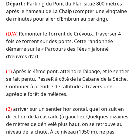
Départ :
Parking du Pont du Plan situé 800 mètres
après le hameau de La Chalp (compter une vingtaine
de minutes pour aller d’Embrun au parking).
(D/A)
Remonter le Torrent de Crévoux. Traverser 4
fois ce torrent sur des ponts. Cette randonnée
démarre sur le « Parcours des Fées » jalonné
d’œuvres d’art.
(1)
Après le 4ème pont, atteindre l’alpage, et le sentier
se fait pentu. PasseR à côté de la Cabane de la Sèche.
Continuer à prendre de l’altitude à travers une
agréable forêt de mélèzes.
(2)
arriver sur un sentier horizontal, que l’on suit en
direction de la cascade (à gauche). Quelques dizaines
de mètres de dénivelé plus haut, on se retrouve au
niveau de la chute. À ce niveau (1950 m), ne pas