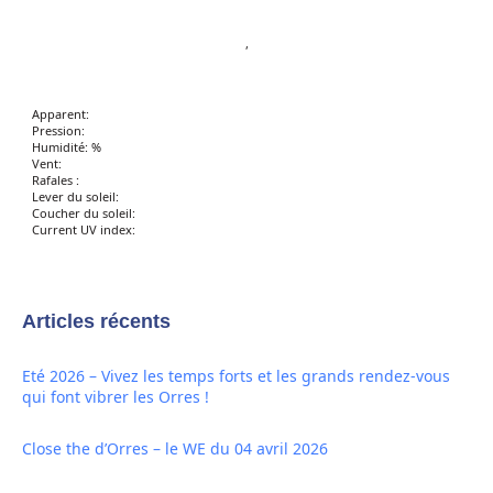
,
Apparent:
Pression:
Humidité: %
Vent:
Rafales :
Lever du soleil:
Coucher du soleil:
Current UV index:
Articles récents
Eté 2026 – Vivez les temps forts et les grands rendez-vous
qui font vibrer les Orres !
Close the d’Orres – le WE du 04 avril 2026