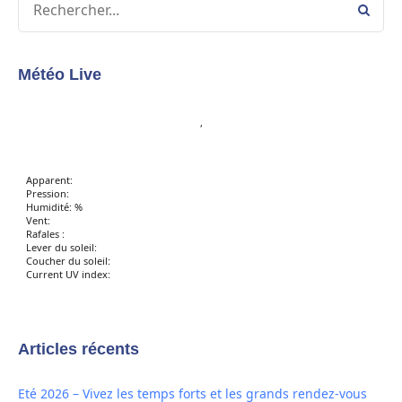
Météo Live
,
Apparent:
Pression:
Humidité: %
Vent:
Rafales :
Lever du soleil:
Coucher du soleil:
Current UV index:
Articles récents
Eté 2026 – Vivez les temps forts et les grands rendez-vous