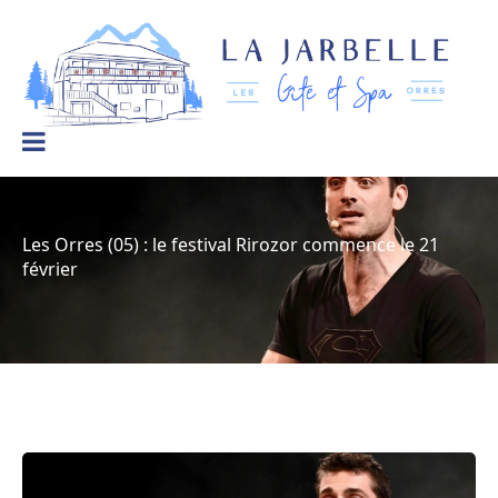
La Jarbelle – Gîtes et Spa
Le
bien-
être
à
la
montagne
Les Orres (05) : le festival Rirozor commence le 21
février