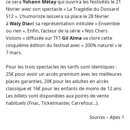
ce sera
Yohann Métay
qui ouvrira les festivités le 21
février avec son spectacle « La Tragédie du Dossard
512 ». L’humoriste laissera sa place le 28 février
à
Waly Dia
et sa représentation intitulée « Ensemble
ou rien ». Enfin, l’acteur de la série « Nos Chers
Voisins » diffusée sur TF1
Gil Alma
va clore cette
cinquième édition du festival avec « 200% naturel » le
7 mars.
Pour les trois spectacles les tarifs sont identiques :
25€ pour avoir un accès premium avec les meilleures
places garanties, 20€ pour les adultes en accès
classique et 16€ pour les enfants de moins de 12 ans.
Les billets sont disponibles aux points de vente
habituels (Fnac, Ticketmaster, Carrefour…).
Sources – Alpes 1