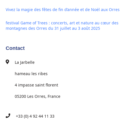
Vivez la magie des fêtes de fin d’année et de Noël aux Orres
festival Game of Trees : concerts, art et nature au cœur des
montagnes des Orres du 31 juillet au 3 août 2025
Contact
La Jarbelle
hameau les ribes
4 impasse saint florent
05200 Les Orres, France
+33 (0) 4 92 44 11 33