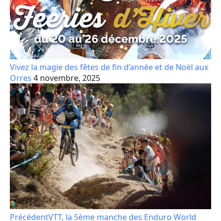
Vivez la magie des fêtes de fin d’année et de Noël aux
Orres
4 novembre, 2025
Précédent
VTT, la 5ème manche des Enduro World