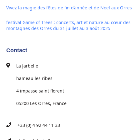
Vivez la magie des fêtes de fin d’année et de Noël aux Orres
festival Game of Trees : concerts, art et nature au cœur des
montagnes des Orres du 31 juillet au 3 août 2025
Contact
La Jarbelle
hameau les ribes
4 impasse saint florent
05200 Les Orres, France
+33 (0) 4 92 44 11 33