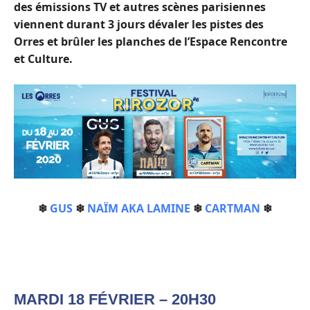
des émissions TV et autres scènes parisiennes
viennent durant 3 jours dévaler les pistes des
Orres et brûler les planches de l’Espace Rencontre
et Culture.
❄
GUS
❄
NAÏM AKA LAMINE
❄
CARTMAN
❄
MARDI 18 FÉVRIER – 20H30