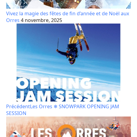
Vivez la magie des fêtes de fin d’année et de Noël aux
Orres
4 novembre, 2025
Précédent
Les Orres ❄ SNOWPARK OPENING JAM
SESSION