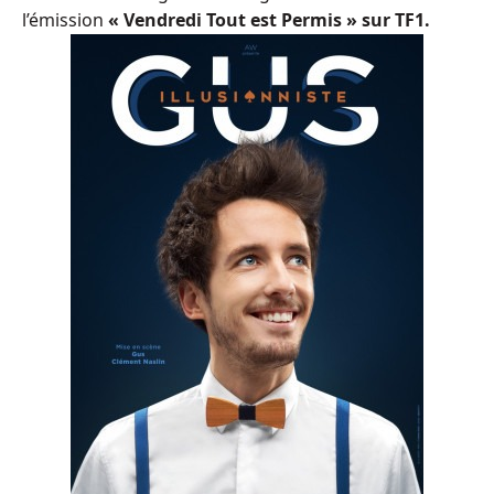
l’émission
« Vendredi Tout est Permis » sur TF1.