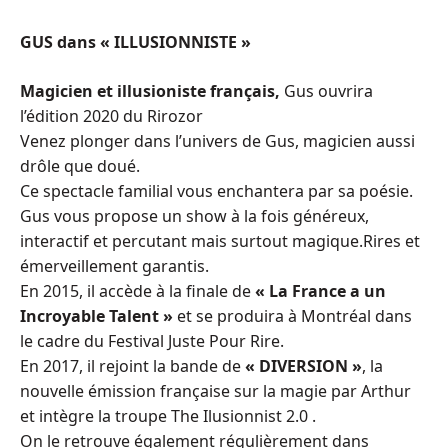
GUS dans « ILLUSIONNISTE »
Magicien et illusioniste français,
Gus ouvrira
l’édition 2020 du Rirozor
Venez plonger dans l’univers de Gus, magicien aussi
drôle que doué.
Ce spectacle familial vous enchantera par sa poésie.
Gus vous propose un show à la fois généreux,
interactif et percutant mais surtout magique.Rires et
émerveillement garantis.
En 2015, il accède à la finale de
« La France a un
Incroyable Talent »
et se produira à Montréal dans
le cadre du Festival Juste Pour Rire.
En 2017, il rejoint la bande de
« DIVERSION »
, la
nouvelle émission française sur la magie par Arthur
et intègre la troupe The Ilusionnist 2.0 .
On le retrouve également régulièrement dans