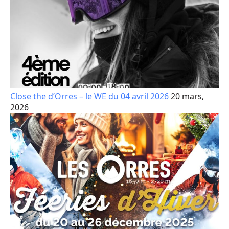
Close the d’Orres – le WE du 04 avril 2026
20 mars,
2026