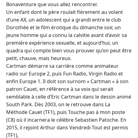
Bonaventure que vous allez rencontrer.
Un enfant dont le père roulait fièrement au volant
d’une AX, un adolescent qui a grandi entre le club
Dorothée et le film érotique du dimanche soir, un
jeune homme qui a connu la calvitie avant d’avoir sa
première expérience sexuelle, et aujourd’hui, un
quadra qui compte bien vous prouver qu’on peut être
petit, chauve, mais heureux.
Cartman démarre sa carrière comme animateur
radio sur Europe 2, puis Fun Radio, Virgin Radio et
enfin Europe 1. Il doit son surnom « Cartman » à son
patron Cauet, en référence à sa voix qui serait
semblable à celle d’Eric Cartman dans le dessin animé
South Park. Dès 2003, on le retrouve dans La
Méthode Cauet (TF1), puis Touche pas à mon poste
(C8) où il incarnera le célèbre Sebastien Patoche. En
2015, il rejoint Arthur dans Vendredi Tout est permis
(TF1),