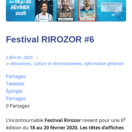
Festival RIROZOR #6
2 février, 2020
in
Attractions
,
Culture et divertissements
,
information générale
Partagez
Tweetez
Épingle
Partagez
0
Partages
è
L’incontournable
Festival Rirozor
revient pour une 6
édition du
18 au 20 février 2020.
Les têtes d’affiches