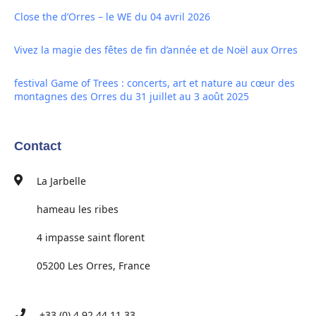
Close the d’Orres – le WE du 04 avril 2026
Vivez la magie des fêtes de fin d’année et de Noël aux Orres
festival Game of Trees : concerts, art et nature au cœur des
montagnes des Orres du 31 juillet au 3 août 2025
Contact
La Jarbelle
hameau les ribes
4 impasse saint florent
05200 Les Orres, France
+33 (0) 4 92 44 11 33