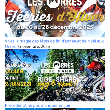
Vivez la magie des fêtes de fin d’année et de Noël aux
Orres
4 novembre, 2025
Précédent
A ne pas manquer en Juin