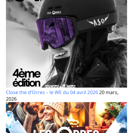
Close the d’Orres – le WE du 04 avril 2026
20 mars,
2026