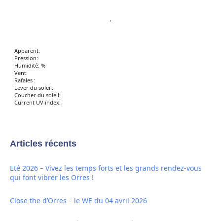
,
Apparent:
Pression:
Humidité: %
Vent:
Rafales :
Lever du soleil:
Coucher du soleil:
Current UV index:
Articles récents
Eté 2026 – Vivez les temps forts et les grands rendez-vous
qui font vibrer les Orres !
Close the d’Orres – le WE du 04 avril 2026