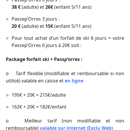
38 €
(adulte) et
26€
(enfant 5/11 ans)
Passep’Orres 3 jours :
20 €
(adulte)
et
15€
(enfant 5/11 ans)
Pour tout achat d’un forfait de ski 6 jours = votre
Passep’Orres 6 jours à 20€ soit :
Package forfait ski + Pass
p
‘orres :
o Tarif flexible (modifiable et remboursable si non
utilisé) valable en caisse et
en ligne
195€ + 20€ = 215€/adulte
162€ + 20€ = 182€/enfant
o Meilleur tarif (non modifiable et non
remboursable)
valable sur internet (Exclu Web)