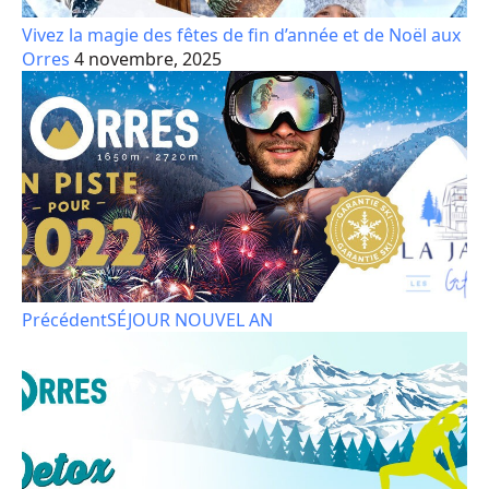
Vivez la magie des fêtes de fin d’année et de Noël aux
Orres
4 novembre, 2025
Précédent
SÉJOUR NOUVEL AN