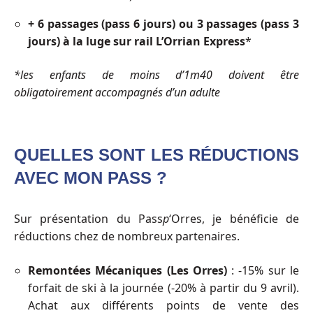
+ 6 passages (pass 6 jours) ou 3 passages (pass 3
jours) à la luge sur rail L’Orrian Express
*
*les enfants de moins d’1m40 doivent être
obligatoirement accompagnés d’un adulte
QUELLES SONT LES RÉDUCTIONS
AVEC MON PASS ?
Sur présentation du Pass
p
‘Orres, je bénéficie de
réductions chez de nombreux partenaires.
Remontées Mécaniques (Les Orres)
: -15% sur le
forfait de ski à la journée (-20% à partir du 9 avril).
Achat aux différents points de vente des