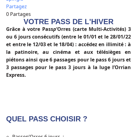
Partagez
0
Partages
VOTRE PASS DE L'HIVER
Grâce à votre Pass
p
‘Orres (carte Multi-Activités) 3
ou 6 jours consécutifs
(entre le 01/01 et le 28/01/22
et entre le 12/03 et le 18/04)
: accédez en illimité : à
la patinoire, au cinéma et aux télésièges en
piétons ainsi que 6 passages pour le pass 6 jours et
3 passages pour le pass 3 jours à la luge l’Orrian
Express.
QUEL PASS CHOISIR ?
Passep’Orres 6 jours :