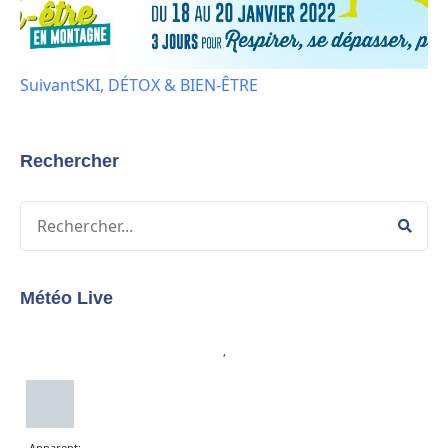
Suivant
SKI, DÉTOX & BIEN-ÊTRE
Rechercher
Météo Live
,
Apparent: