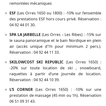
remontées mécaniques
ESF
(Les Orres 1650 ou 1800) : -10% sur l’ensemble
des prestations ESF hors cours privé. Réservation :
04 92 44 01 30.
SPA LA JARBELLE
(Les Orres – Les Ribes) : -15% sur
le sauna panoramique et le bain Nordique en plein
air (accès unique d’1h pour minimum 2 pers.).
Réservation : 04 92 44 11 33.
SKILOWCOST SKI REPUBLIC
(Les Orres 1650) :
-20% sur toute location de ski , snowboard,
raquettes à partir d’une journée de location.
Réservation : 04 92 44 10 39.
L’S CORNER
(Les Orres 1650) : -10% sur une
prestation de massage (45 min ou 1h). Réservation
06 51 09 31 43.