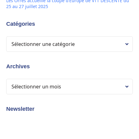
Les Orres accueille la coupe d’Europe de VTT DESCENTE du
25 au 27 juillet 2025
Catégories
Archives
Newsletter