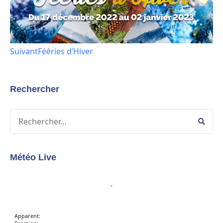
Suivant
Fééries d’Hiver
Rechercher
Météo Live
,
Apparent: