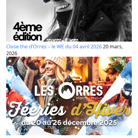
Close the d’Orres – le WE du 04 avril 2026
20 mars,
2026