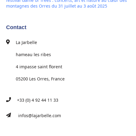
festival Game of Trees : concerts, art et nature au cœur des
montagnes des Orres du 31 juillet au 3 août 2025
Contact
La Jarbelle
hameau les ribes
4 impasse saint florent
05200 Les Orres, France
+33 (0) 4 92 44 11 33
infos@lajarbelle.com