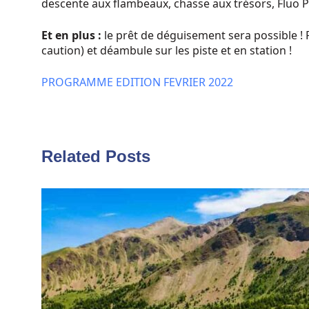
descente aux flambeaux, chasse aux trésors, Fluo 
Et en plus :
le prêt de déguisement sera possible
caution) et déambule sur les piste et en station !
PROGRAMME EDITION FEVRIER 2022
Related Posts