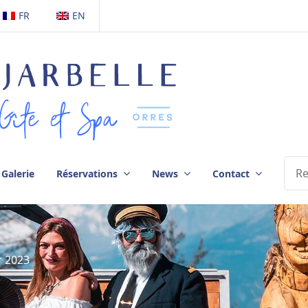
FR
EN
Galerie
Réservations
News
Contact
r 2023