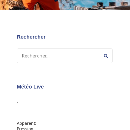
Rechercher
Météo Live
,
Apparent:
Pression: