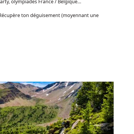
Party, olympiades France / Belgique…
 ! Récupère ton déguisement (moyennant une