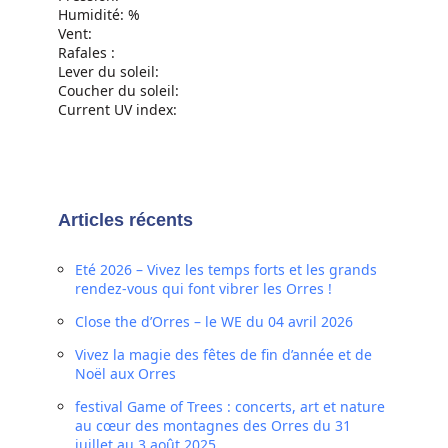
Humidité: %
Vent:
Rafales :
Lever du soleil:
Coucher du soleil:
Current UV index:
Articles récents
Eté 2026 – Vivez les temps forts et les grands
rendez-vous qui font vibrer les Orres !
Close the d’Orres – le WE du 04 avril 2026
Vivez la magie des fêtes de fin d’année et de
Noël aux Orres
festival Game of Trees : concerts, art et nature
au cœur des montagnes des Orres du 31
juillet au 3 août 2025