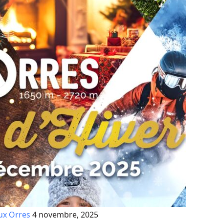
aux Orres
4 novembre, 2025