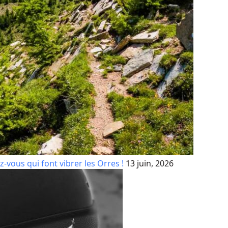
z-vous qui font vibrer les Orres !
13 juin, 2026