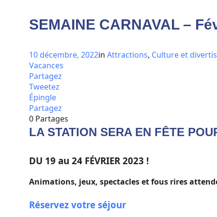
SEMAINE CARNAVAL – Févr
10 décembre, 2022
in
Attractions
,
Culture et divert
Vacances
Partagez
Tweetez
Épingle
Partagez
0
Partages
LA STATION SERA EN FÊTE PO
DU 19 au 24 FÉVRIER 2023 !
Animations, jeux, spectacles et fous rires attend
Réservez votre séjour