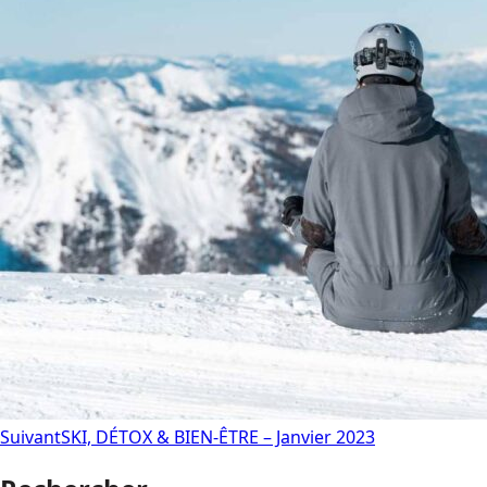
Suivant
SKI, DÉTOX & BIEN-ÊTRE – Janvier 2023