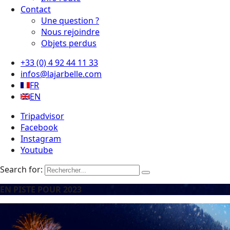
Contact
Une question ?
Nous rejoindre
Objets perdus
+33 (0) 4 92 44 11 33
infos@lajarbelle.com
FR
EN
Tripadvisor
Facebook
Instagram
Youtube
Search for:
EN PISTE POUR 2023