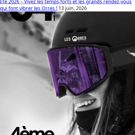
Eté 2026 – Vivez les temps forts et les grands rendez-vous
qui font vibrer les Orres !
13 juin, 2026