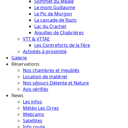
Sommet du Méale
Le mont Guillaume
Le Pic de Morgon
La cascade de Razis
Lac du Crachet
Aiguilles de Chabrières
VTT & VTTAE
Les Contreforts de la Fère
Activités à proximité
Galerie
Réservations
Nos chambres et meublés
Location de matériel
Nos séjours Détente et Nature
Avis vérifiés
News
Les infos
Météo Les Orres
Webcams
Satellites
Info route