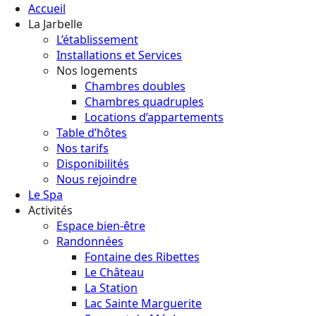
Accueil
La Jarbelle
L’établissement
Installations et Services
Nos logements
Chambres doubles
Chambres quadruples
Locations d’appartements
Table d’hôtes
Nos tarifs
Disponibilités
Nous rejoindre
Le Spa
Activités
Espace bien-être
Randonnées
Fontaine des Ribettes
Le Château
La Station
Lac Sainte Marguerite