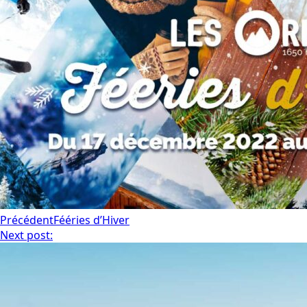
Précédent
Fééries d’Hiver
Next post: