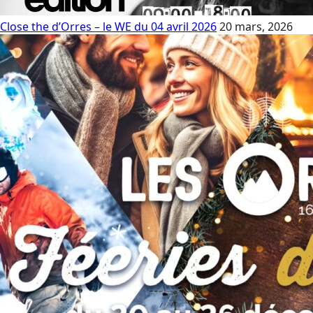
Close the d’Orres – le WE du 04 avril 2026
20 mars, 2026