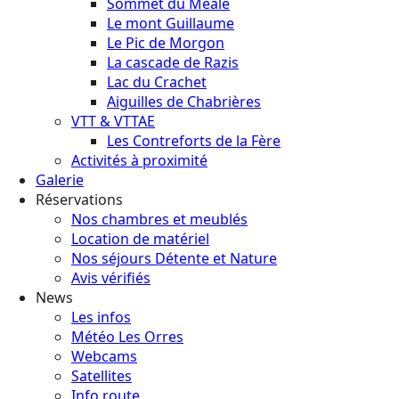
Sommet du Méale
Le mont Guillaume
Le Pic de Morgon
La cascade de Razis
Lac du Crachet
Aiguilles de Chabrières
VTT & VTTAE
Les Contreforts de la Fère
Activités à proximité
Galerie
Réservations
Nos chambres et meublés
Location de matériel
Nos séjours Détente et Nature
Avis vérifiés
News
Les infos
Météo Les Orres
Webcams
Satellites
Info route