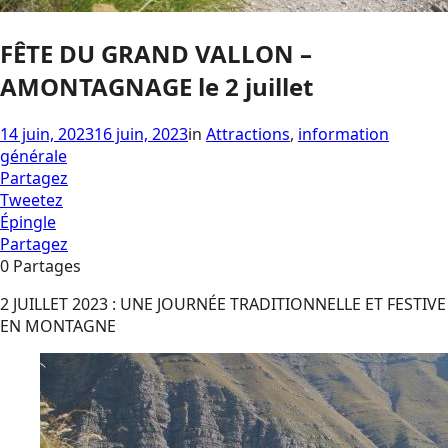
FÊTE DU GRAND VALLON –
AMONTAGNAGE le 2 juillet
14 juin, 2023
16 juin, 2023
in
Attractions
,
information
générale
Partagez
Tweetez
Épingle
Partagez
0
Partages
2 JUILLET 2023 : UNE JOURNÉE TRADITIONNELLE ET FESTIVE
EN MONTAGNE