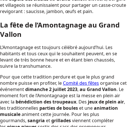
et villageois se réunissaient pour partager un casse-croute
revigorant : saucisse, jambon, œufs et pain.
La fête de l’Amontagnage au Grand
Vallon
L’Amontagnage est toujours célébré aujourd’hui. Les
habitants et tous ceux qui le souhaitent peuvent, en se
levant de très bonne heure et en étant bien chaussés,
suivre la transhumance.
Pour que cette tradition perdure et que le plus grand
nombre puisse en profiter, le
Comité des fêtes
organise cet
événement
dimanche 2 juillet 2023
,
au Grand Vallon
. Le
moment fort de l’Amontagnage est la messe en plein air
avec la
bénédiction des troupeaux
. Des
jeux de plein air
,
les traditionnelles
parties de boules
et une
animation
musicale
animent cette journée. Pour les plus
gourmands,
sangria
et
grillades
viennent compléter
les
pique-niques
sortis des sacs des promeneurs