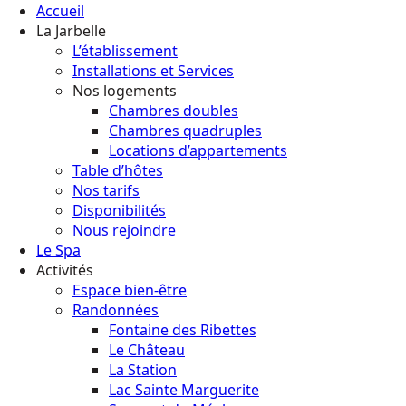
Accueil
La Jarbelle
L’établissement
Installations et Services
Nos logements
Chambres doubles
Chambres quadruples
Locations d’appartements
Table d’hôtes
Nos tarifs
Disponibilités
Nous rejoindre
Le Spa
Activités
Espace bien-être
Randonnées
Fontaine des Ribettes
Le Château
La Station
Lac Sainte Marguerite