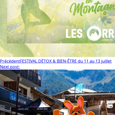
Précédent
FESTIVAL DÉTOX & BIEN-ÊTRE du 11 au 13 juillet
Next post: