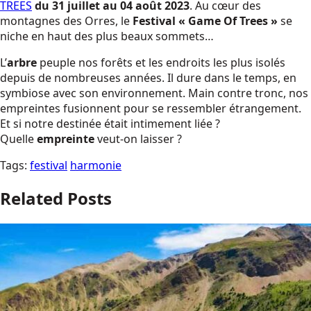
TREES
du 31 juillet au 04 août 2023
. Au cœur des
montagnes des Orres, le
Festival « Game Of Trees »
se
niche en haut des plus beaux sommets…
L’
arbre
peuple nos forêts et les endroits les plus isolés
depuis de nombreuses années. Il dure dans le temps, en
symbiose avec son environnement. Main contre tronc, nos
empreintes fusionnent pour se ressembler étrangement.
Et si notre destinée était intimement liée ?
Quelle
empreinte
veut-on laisser ?
Tags:
festival
harmonie
Related Posts