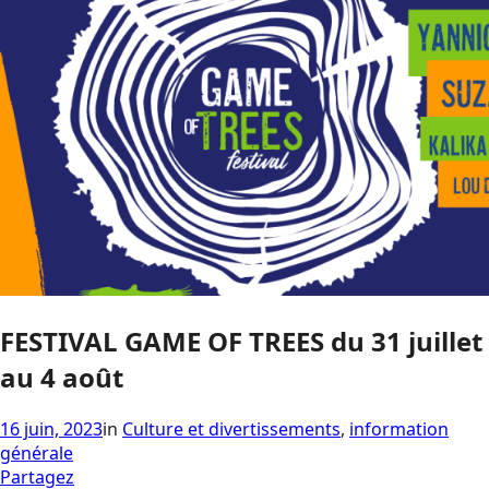
FESTIVAL GAME OF TREES du 31 juillet
au 4 août
16 juin, 2023
in
Culture et divertissements
,
information
générale
Partagez