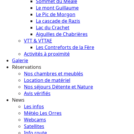
Sommet du Méale
Le mont Guillaume
Le Pic de Morgon
La cascade de Razis
Lac du Crachet
Aiguilles de Chabrières
VTT & VTTAE
Les Contreforts de la Fère
Activités à proximité
Galerie
Réservations
Nos chambres et meublés
Location de matériel
Nos séjours Détente et Nature
Avis vérifiés
News
Les infos
Météo Les Orres
Webcams
Satellites
Info route