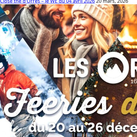
Close the d’Orres – le WE du 04 avril 2026
20 mars, 2026