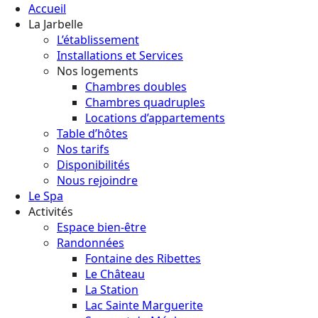
Accueil
La Jarbelle
L’établissement
Installations et Services
Nos logements
Chambres doubles
Chambres quadruples
Locations d’appartements
Table d’hôtes
Nos tarifs
Disponibilités
Nous rejoindre
Le Spa
Activités
Espace bien-être
Randonnées
Fontaine des Ribettes
Le Château
La Station
Lac Sainte Marguerite