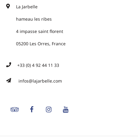
La Jarbelle
hameau les ribes
4 impasse saint florent
05200 Les Orres, France
+33 (0) 4 92 44 11 33
infos@lajarbelle.com