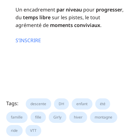
Un encadrement
par niveau
pour
progresser
,
du
temps libre
sur les pistes, le tout
agrémenté de
moments conviviaux
.
S’INSCRIRE
Tags:
descente
DH
enfant
été
famille
fille
Girly
hiver
montagne
ride
VTT