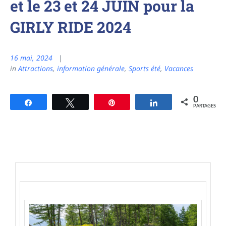
et le 23 et 24 JUIN pour la
GIRLY RIDE 2024
16 mai, 2024
in
Attractions
,
information générale
,
Sports été
,
Vacances
0
Partagez
Tweetez
Épingle
Partagez
PARTAGES