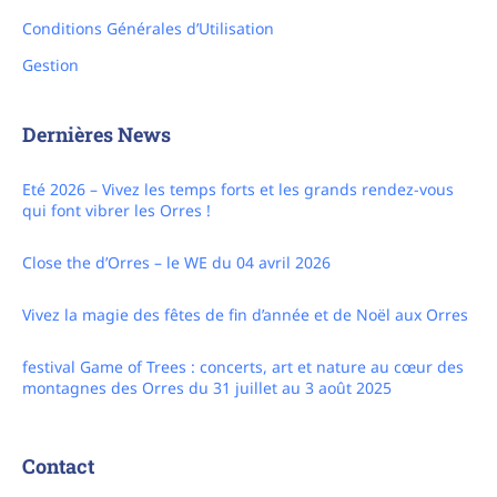
Conditions Générales d’Utilisation
Gestion
Dernières News
Eté 2026 – Vivez les temps forts et les grands rendez-vous
qui font vibrer les Orres !
Close the d’Orres – le WE du 04 avril 2026
Vivez la magie des fêtes de fin d’année et de Noël aux Orres
festival Game of Trees : concerts, art et nature au cœur des
montagnes des Orres du 31 juillet au 3 août 2025
Contact