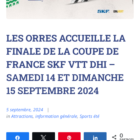
LES ORRES ACCUEILLE LA
FINALE DE LA COUPE DE
FRANCE SKF VTT DHI –
SAMEDI 14 ET DIMANCHE
15 SEPTEMBRE 2024
5 septembre, 2024
in
Attractions
,
information générale
,
Sports été
0
Partagez
Tweetez
Épingle
Partagez
PARTAGES