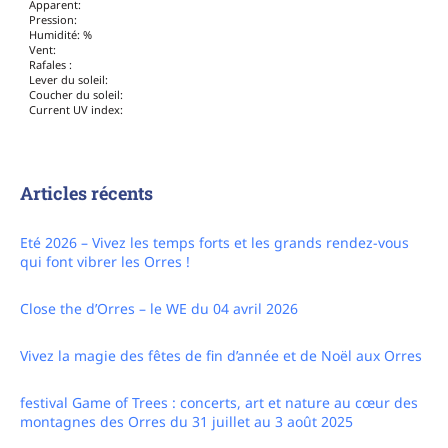
Humidité: %
Vent:
Rafales :
Lever du soleil:
Coucher du soleil:
Current UV index:
Articles récents
Eté 2026 – Vivez les temps forts et les grands rendez-vous
qui font vibrer les Orres !
Close the d’Orres – le WE du 04 avril 2026
Vivez la magie des fêtes de fin d’année et de Noël aux Orres
festival Game of Trees : concerts, art et nature au cœur des
montagnes des Orres du 31 juillet au 3 août 2025
Les Orres accueille la coupe d’Europe de VTT DESCENTE du