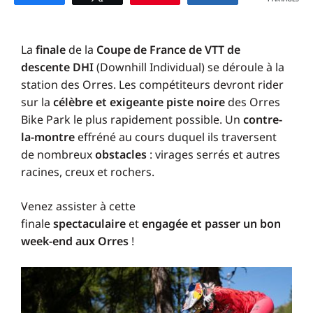
La
finale
de la
Coupe de France de VTT de
descente DHI
(Downhill Individual) se déroule à la
station des Orres. Les compétiteurs devront rider
sur la
célèbre et exigeante piste noire
des Orres
Bike Park le plus rapidement possible. Un
contre-
la-montre
effréné au cours duquel ils traversent
de nombreux
obstacles
: virages serrés et autres
racines, creux et rochers.
Venez assister à cette
finale
spectaculaire
et
engagée et passer un bon
week-end aux Orres
!