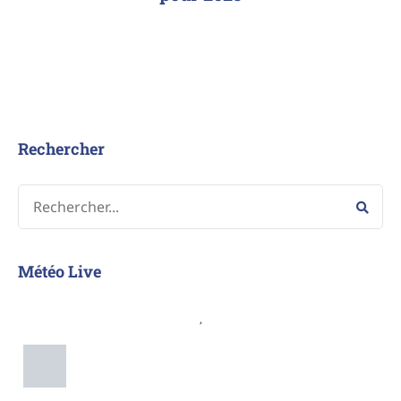
Rechercher
Météo Live
,
Apparent:
Pression: