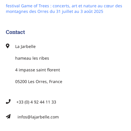
montagnes des Orres du 31 juillet au 3 août 2025
Contact
La Jarbelle
hameau les ribes
4 impasse saint florent
05200 Les Orres, France
+33 (0) 4 92 44 11 33
infos@lajarbelle.com