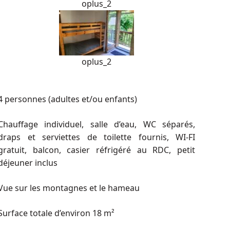
oplus_2
oplus_2
4 personnes (adultes et/ou enfants)
Chauffage individuel, salle d’eau, WC séparés,
draps et serviettes de toilette fournis, WI-FI
gratuit, balcon, casier réfrigéré au RDC, petit
déjeuner inclus
Vue sur les montagnes et le hameau
Surface totale d’environ 18 m²