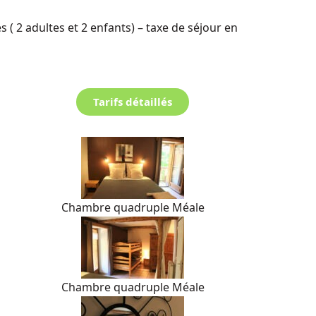
 ( 2 adultes et 2 enfants) – taxe de séjour en
Tarifs détaillés
Chambre quadruple Méale
Chambre quadruple Méale