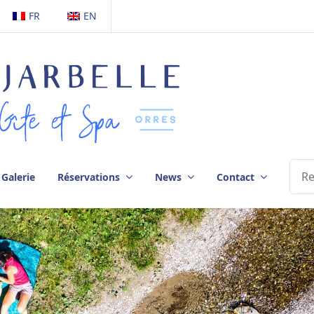
FR
EN
Galerie
Réservations
News
Contact