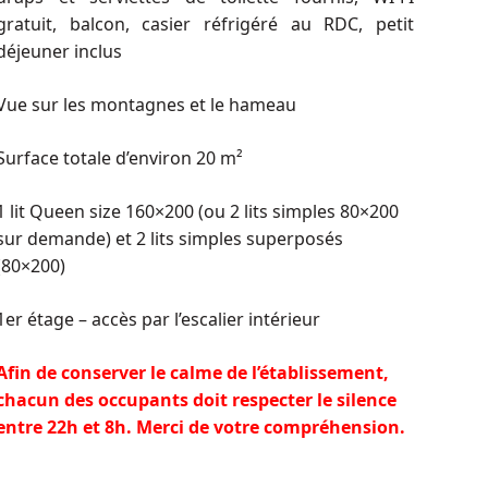
gratuit, balcon, casier réfrigéré au RDC, petit
déjeuner inclus
Vue sur les montagnes et le hameau
Surface totale d’environ 20 m²
1 lit Queen size 160×200 (
ou 2 lits simples 80×200
sur demande
) et 2 lits simples superposés
(80×200)
1er étage – accès par l’escalier intérieur
Afin de conserver le calme de l’établissement,
chacun des occupants doit respecter le silence
entre 22h et 8h. Merci de votre compréhension.