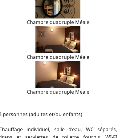
Chambre quadruple Méale
Chambre quadruple Méale
Chambre quadruple Méale
4 personnes (adultes et/ou enfants)
Chauffage individuel, salle d’eau, WC séparés,
draps et serviettes de toilette fournis, WI-FI