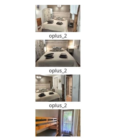
oplus_2
oplus_2
oplus_2