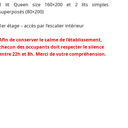
1 lit Queen size 160×200 et 2 lits simples
superposés (80×200)
1er étage – accès par l’escalier intérieur
Afin de conserver le calme de l’établissement,
chacun des occupants doit respecter le silence
entre 22h et 8h. Merci de votre compréhension.