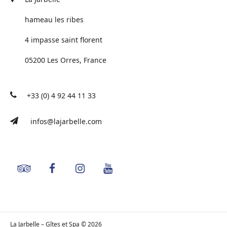
hameau les ribes
4 impasse saint florent
05200 Les Orres, France
+33 (0) 4 92 44 11 33
infos@lajarbelle.com
La Jarbelle – Gîtes et Spa © 2026