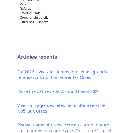
Vent:
Rafales :
Lever du soleil:
Coucher du soleil:
Current UV index:
Articles récents
Eté 2026 – Vivez les temps forts et les grands
rendez-vous qui font vibrer les Orres !
Close the d’Orres – le WE du 04 avril 2026
Vivez la magie des fêtes de fin d’année et de
Noël aux Orres
festival Game of Trees : concerts, art et nature
au cœur des montagnes des Orres du 31 juillet