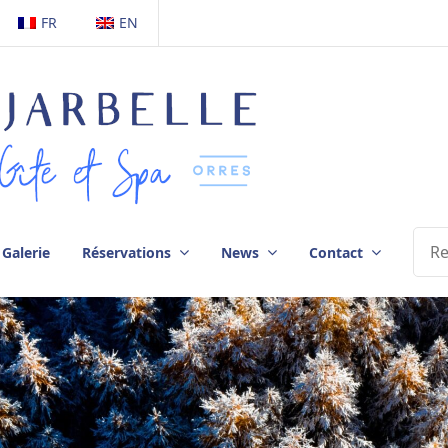
FR
EN
Galerie
Réservations
News
Contact