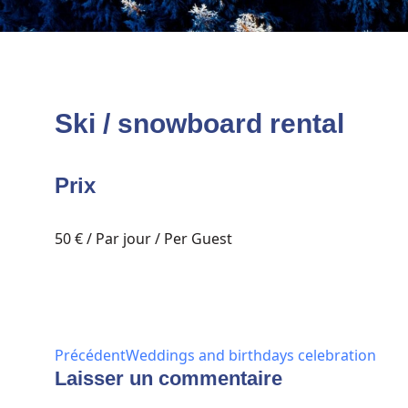
Ski / snowboard rental
Prix
50
€
/ Par jour / Per Guest
Précédent
Weddings and birthdays celebration
Laisser un commentaire