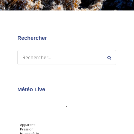
Rechercher
Météo Live
,
Apparent:
Pression:
Humidité: %