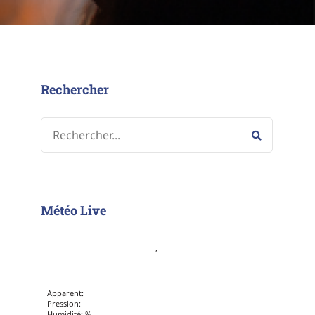
Rechercher
Météo Live
,
Apparent:
Pression:
Humidité: %