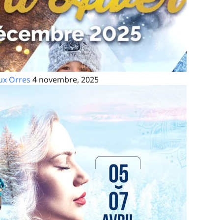
aux Orres
4 novembre, 2025