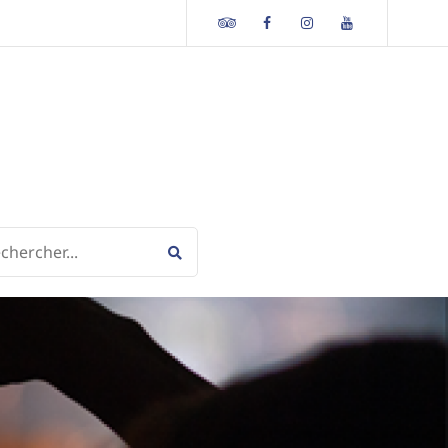
Tripadvisor
Facebook
Instagram
Youtube