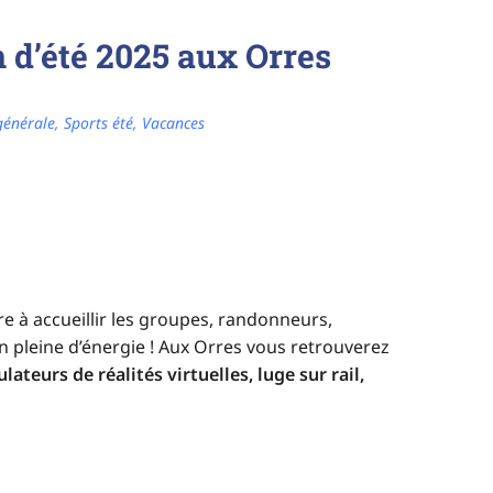
n d’été 2025 aux Orres
générale
,
Sports été
,
Vacances
re à accueillir les groupes, randonneurs,
 pleine d’énergie !
Aux Orres vous retrouverez
lateurs de réalités virtuelles, luge sur rail,