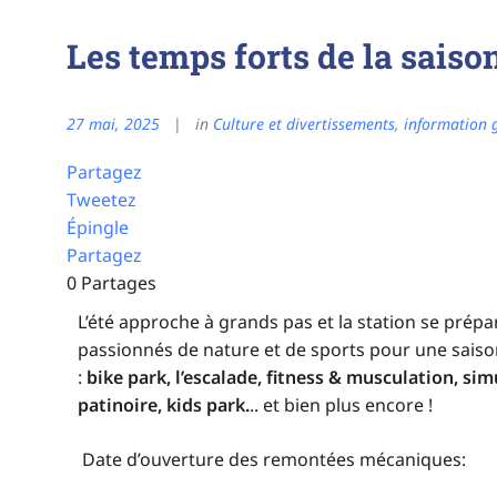
Les temps forts de la saiso
27 mai, 2025
in
Culture et divertissements
,
information 
Partagez
Tweetez
Épingle
Partagez
0
Partages
L’été approche à grands pas et la station se prépa
passionnés de nature et de sports pour une saison
:
bike park, l’escalade, fitness & musculation, simu
patinoire, kids park.
.. et bien plus encore !
️ Date d’ouverture des remontées mécaniques: