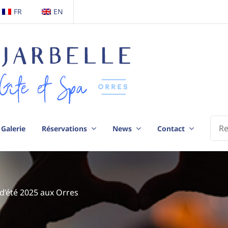
FR
EN
Galerie
Réservations
News
Contact
 d’été 2025 aux Orres