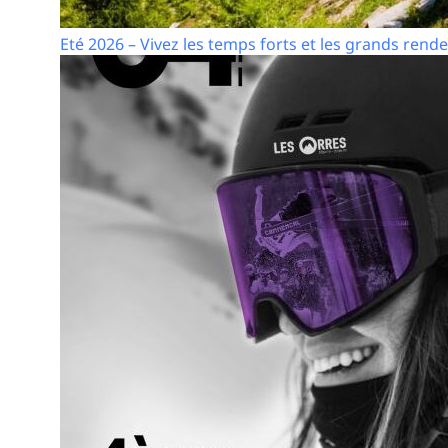
Eté 2026 – Vivez les temps forts et les grands rende