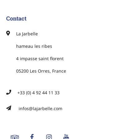
Contact
La Jarbelle
hameau les ribes
4 impasse saint florent
05200 Les Orres, France
+33 (0) 4 92 44 11 33
infos@lajarbelle.com