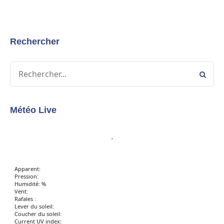
Rechercher
Météo Live
,
Apparent:
Pression:
Humidité: %
Vent:
Rafales :
Lever du soleil:
Coucher du soleil:
Current UV index: