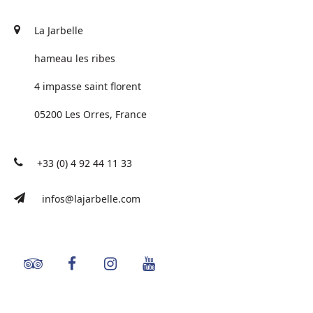
La Jarbelle
hameau les ribes
4 impasse saint florent
05200 Les Orres, France
+33 (0) 4 92 44 11 33
infos@lajarbelle.com