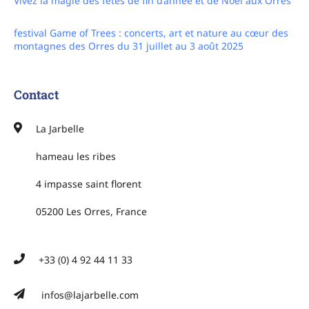
Vivez la magie des fêtes de fin d’année et de Noël aux Orres
festival Game of Trees : concerts, art et nature au cœur des
montagnes des Orres du 31 juillet au 3 août 2025
Contact
La Jarbelle
hameau les ribes
4 impasse saint florent
05200 Les Orres, France
+33 (0) 4 92 44 11 33
infos@lajarbelle.com